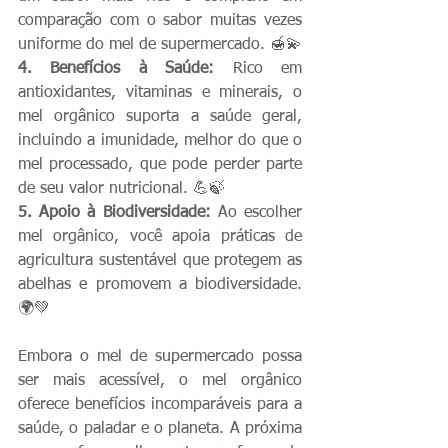
comparação com o sabor muitas vezes 
uniforme do mel de supermercado. 🍯💫
4. Benefícios à Saúde:
 Rico em 
antioxidantes, vitaminas e minerais, o 
mel orgânico suporta a saúde geral, 
incluindo a imunidade, melhor do que o 
mel processado, que pode perder parte 
de seu valor nutricional. 💪🍃
5. Apoio à Biodiversidade:
 Ao escolher 
mel orgânico, você apoia práticas de 
agricultura sustentável que protegem as 
abelhas e promovem a biodiversidade. 
🌍💚
Embora o mel de supermercado possa 
ser mais acessível, o mel orgânico 
oferece benefícios incomparáveis para a 
saúde, o paladar e o planeta. A próxima 