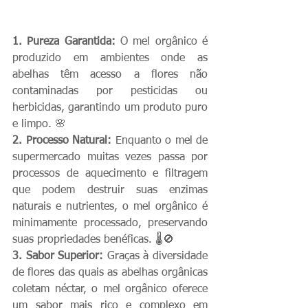
1. Pureza Garantida:
 O mel orgânico é 
produzido em ambientes onde as 
abelhas têm acesso a flores não 
contaminadas por pesticidas ou 
herbicidas, garantindo um produto puro 
e limpo. 🌸
2. Processo Natural:
 Enquanto o mel de 
supermercado muitas vezes passa por 
processos de aquecimento e filtragem 
que podem destruir suas enzimas 
naturais e nutrientes, o mel orgânico é 
minimamente processado, preservando 
suas propriedades benéficas. 🌡️🚫
3. Sabor Superior:
 Graças à diversidade 
de flores das quais as abelhas orgânicas 
coletam néctar, o mel orgânico oferece 
um sabor mais rico e complexo em 