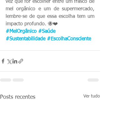
vez que for escolher entre um frasco de 
mel orgânico e um de supermercado, 
lembre-se de que essa escolha tem um 
impacto profundo. 🐝❤️
#MelOrgânico
#Saúde
#Sustentabilidade
#EscolhaConsciente
Ver tudo
Posts recentes