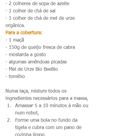
- 2 colheres de sopa de azeite
- 1 colher de chá de sal
- 1 colher de chá de mel de urze 
orgânica. 
Para a cobertura:
- 1 maçã
- 150g de queijo fresca de cabra
- mostarda a gosto
- algumas amêndoas picadas
- Mel de Urze Bio BeeBio
- tomilho 
Numa taça, misture todos os 
ingredientes necessários para a massa,
Amassar 5 a 10 minutos à mão ou 
num robot,
Forme uma bola no fundo da 
tigela e cubra com um pano de 
cozinha limpo,