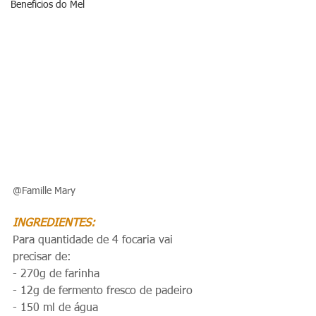
Beneficios do Mel
@Famille Mary 
INGREDIENTES:
Para quantidade de 4 focaria vai 
precisar de:
- 270g de farinha
- 12g de fermento fresco de padeiro
- 150 ml de água