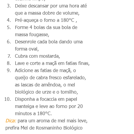
Deixe descansar por uma hora até 
que a massa dobre de volume,
Pré-aqueça o forno a 180°C ,
Forme 4 bolas da sua bola de 
massa fougasse,
Desenrole cada bola dando uma 
forma oval,
Cubra com mostarda,
Lave e corte a maçã em fatias finas,
Adicione as fatias de maçã, o 
queijo de cabra fresco esfarelado, 
as lascas de amêndoa, o mel 
biológico de urze e o tomilho,
Disponha a focaccia em papel 
manteiga e leve ao forno por 20 
minutos a 180°C.
Dica:
 para um aroma de mel mais leve, 
prefira Mel de Rosmaninho Biológico 