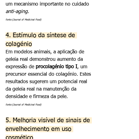
um mecanismo importante no cuidado 
anti-aging.
fonte:(Journal of Medicinal Food)
4. Estímulo da síntese de 
colagénio
Em modelos animais, a aplicação de 
geleia real demonstrou aumento da 
expressão de 
procolagénio tipo I
, um 
precursor essencial do colagénio. Estes 
resultados sugerem um potencial real 
da geleia real na manutenção da 
densidade e firmeza da pele.
fonte:(Journal of Medicinal Food)
5. Melhoria visível de sinais de 
envelhecimento em uso 
cosmético