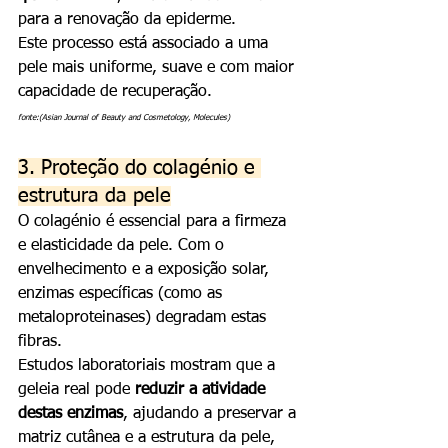
para a renovação da epiderme.
Este processo está associado a uma 
pele mais uniforme, suave e com maior 
capacidade de recuperação.
fonte:(Asian Journal of Beauty and Cosmetology, Molecules)
3. Proteção do colagénio e 
estrutura da pele
O colagénio é essencial para a firmeza 
e elasticidade da pele. Com o 
envelhecimento e a exposição solar, 
enzimas específicas (como as 
metaloproteinases) degradam estas 
fibras.
Estudos laboratoriais mostram que a 
geleia real pode 
reduzir a atividade 
destas enzimas
, ajudando a preservar a 
matriz cutânea e a estrutura da pele, 