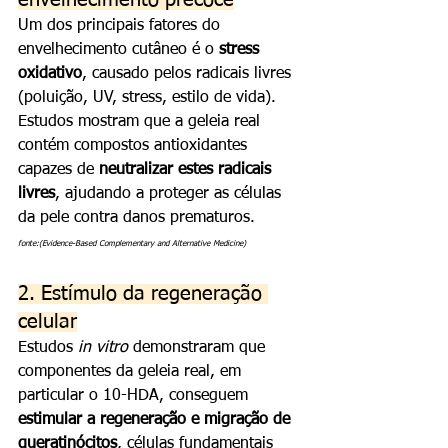
envelhecimento precoce
Um dos principais fatores do 
envelhecimento cutâneo é o 
stress 
oxidativo
, causado pelos radicais livres 
(poluição, UV, stress, estilo de vida). 
Estudos mostram que a geleia real 
contém compostos antioxidantes 
capazes de 
neutralizar estes radicais 
livres
, ajudando a proteger as células 
da pele contra danos prematuros.
fonte:(Evidence-Based Complementary and Alternative Medicine)
2. Estímulo da regeneração 
celular
Estudos 
in vitro
 demonstraram que 
componentes da geleia real, em 
particular o 10-HDA, conseguem 
estimular a regeneração e migração de 
queratinócitos
, células fundamentais 