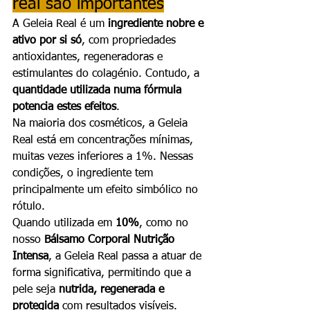
real são importantes
A Geleia Real é um 
ingrediente nobre e 
ativo por si só
, com propriedades 
antioxidantes, regeneradoras e 
estimulantes do colagénio. Contudo, a 
quantidade utilizada numa fórmula 
potencia estes efeitos
.
Na maioria dos cosméticos, a Geleia 
Real está em concentrações mínimas, 
muitas vezes inferiores a 1%. Nessas 
condições, o ingrediente tem 
principalmente um efeito simbólico no 
rótulo.
Quando utilizada em 
10%
, como no 
nosso 
Bálsamo Corporal Nutrição 
Intensa
, a Geleia Real passa a atuar de 
forma significativa, permitindo que a 
pele seja 
nutrida, regenerada e 
protegida
 com resultados visíveis.