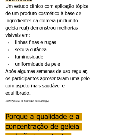
Um estudo clínico com aplicação tópica 
de um produto cosmético à base de 
ingredientes da colmeia (incluindo 
geleia real) demonstrou melhorias 
visíveis em:
linhas finas e rugas
secura cutânea
luminosidade
uniformidade da pele
Após algumas semanas de uso regular, 
os participantes apresentaram uma pele 
com aspeto mais saudável e 
equilibrado.
fonte:(Journal of Cosmetic Dermatology)
Porque a qualidade e a 
concentração de geleia 