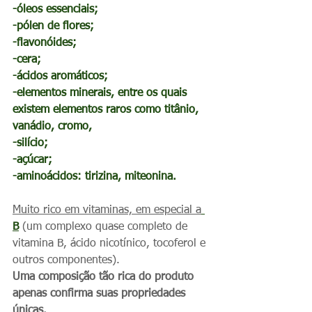
-óleos essenciais;
-pólen de flores;
-flavonóides;
-cera;
-ácidos aromáticos;
-elementos minerais, entre os quais 
existem elementos raros como titânio, 
vanádio, cromo, 
-silício;
-açúcar;
-aminoácidos: tirizina, miteonina.
Muito rico em vitaminas, em especial a
B
(um complexo quase completo de 
vitamina B, ácido nicotínico, tocoferol e 
outros componentes).
Uma composição tão rica do produto 
apenas confirma suas propriedades 
únicas.