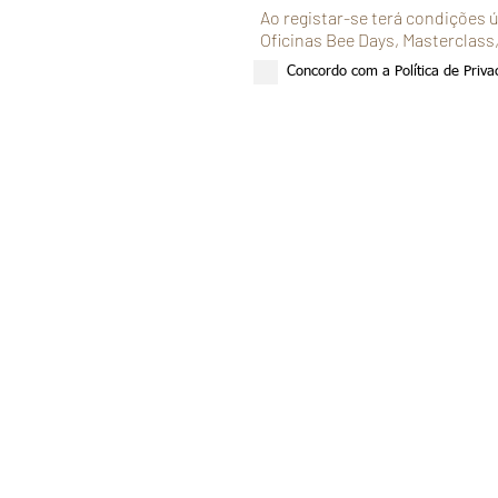
Ao registar-se terá condições 
Oficinas Bee Days, Masterclas
Concordo com a Política de Priv