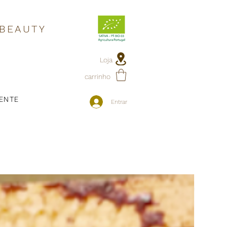
 BEAUTY
Loja
carrinho
IENTE
Entrar