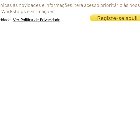
únicas ás novidades e informações, terá acesso prioritário às nos
s, Workshops e Formações!
Registe-se aqui!
acidade.
Ver Política de Privacidade