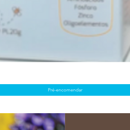
Pré-encomendar
Sabia 