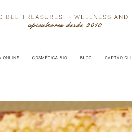
C BEE TREASURES - WELLNESS AND
apicultores desde 2010
A ONLINE
COSMÉTICA BIO
BLOG
CARTÃO CL