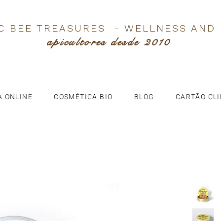
C BEE TREASURES - WELLNESS AND
apicultores desde 2010
A ONLINE
COSMÉTICA BIO
BLOG
CARTÃO CL