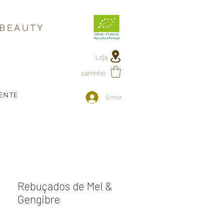
 BEAUTY
Loja
carrinho
IENTE
Entrar
Rebuçados de Mel &
Gengibre