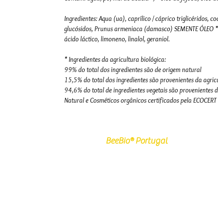
Ingredientes: Aqua (ua), caprílico / cáprico triglicéridos,
glucósidos, Prunus armeniaca (damasco) SEMENTE ÓLEO * A
ácido láctico, limoneno, linalol, geraniol.
* Ingredientes da agricultura biológica:
99% do total dos ingredientes são de origem natural
15,5% do total dos ingredientes são provenientes da agric
94,6% do total de ingredientes vegetais são provenientes d
Natural e Cosméticos orgânicos certificados pela ECOCER
BeeBio® Portugal
Quem Somos
Certificação
Politica de Privacidade