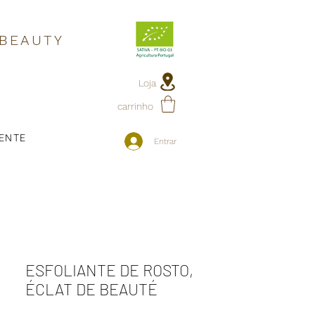
 BEAUTY
Loja
carrinho
IENTE
Entrar
ESFOLIANTE DE ROSTO,
ÉCLAT DE BEAUTÉ