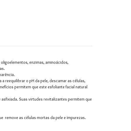
, oligoelementos, enzimas, aminoácidos,
as.
parência.
a reequilibrar o pH da pele, descamar as células,
efícios permitem que este esfoliante facial natural
asfixiada. Suas virtudes revitalizantes permitem que
 que remove as células mortas da pele e impurezas.