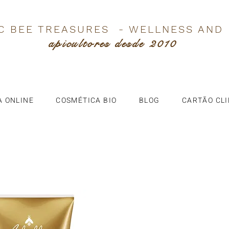
C BEE TREASURES - WELLNESS AND
apicultores desde 2010
A ONLINE
COSMÉTICA BIO
BLOG
CARTÃO CL