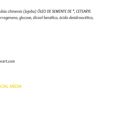
mmondsia chinensis (Jojoba) ÓLEO DE SEMENTE DE *, CETEARYL
enano, glucose, álcool benzilico, ácido desidroacético,
ocert.com
CIAL MEDIA