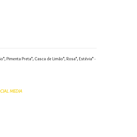
o*, Pimenta Preta*, Casca de Limão*, Rosa*, Estévia* -
CIAL MEDIA