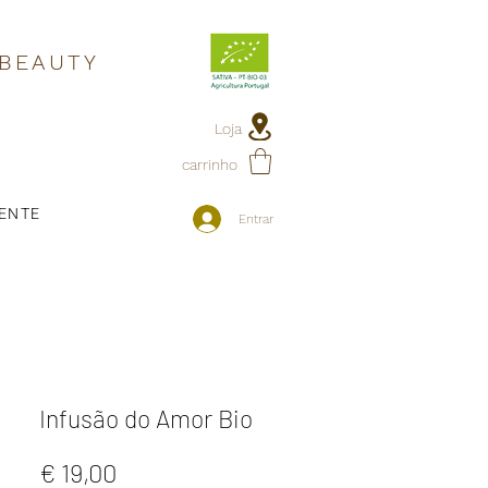
 BEAUTY
Loja
carrinho
IENTE
Entrar
Infusão do Amor Bio
Preço
€ 19,00