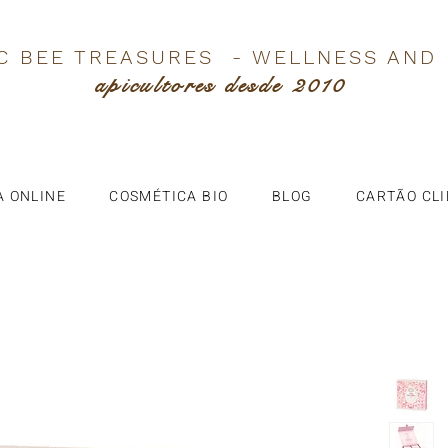
C BEE TREASURES - WELLNESS AND
apicultores desde 2010
A ONLINE
COSMÉTICA BIO
BLOG
CARTÃO CL